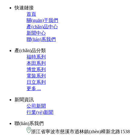
快速鏈接
首頁
關(guān)于我們
產(chǎn)品中心
新聞中心
聯(lián)系我們
產(chǎn)品分類
福特系列
本田系列
博世系列
電裝系列
日立系列
更多 ...
新聞資訊
公司新聞
行業(yè)新聞
聯(lián)系我們
浙江省寧波市慈溪市逍林鎮(zhèn)樟新北路1538