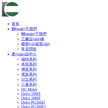
首頁
關(guān)于我們
關(guān)于我們
工廠設(shè)備
榮譽(yù)資質(zhì)
常見問答
產(chǎn)品中心
福特系列
本田系列
博世系列
電裝系列
日立系列
三菱系列
DC Motor
Delce 10MT
Delce 28MT
Delce PG260D
Delce PG260F1