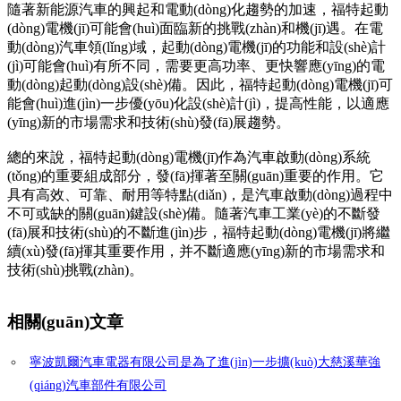
隨著新能源汽車的興起和電動(dòng)化趨勢的加速，福特起動
(dòng)電機(jī)可能會(huì)面臨新的挑戰(zhàn)和機(jī)遇。在電
動(dòng)汽車領(lǐng)域，起動(dòng)電機(jī)的功能和設(shè)計
(jì)可能會(huì)有所不同，需要更高功率、更快響應(yīng)的電
動(dòng)起動(dòng)設(shè)備。因此，福特起動(dòng)電機(jī)可
能會(huì)進(jìn)一步優(yōu)化設(shè)計(jì)，提高性能，以適應
(yīng)新的市場需求和技術(shù)發(fā)展趨勢。
總的來說，福特起動(dòng)電機(jī)作為汽車啟動(dòng)系統
(tǒng)的重要組成部分，發(fā)揮著至關(guān)重要的作用。它
具有高效、可靠、耐用等特點(diǎn)，是汽車啟動(dòng)過程中
不可或缺的關(guān)鍵設(shè)備。隨著汽車工業(yè)的不斷發
(fā)展和技術(shù)的不斷進(jìn)步，福特起動(dòng)電機(jī)將繼
續(xù)發(fā)揮其重要作用，并不斷適應(yīng)新的市場需求和
技術(shù)挑戰(zhàn)。
相關(guān)文章
寧波凱爾汽車電器有限公司是為了進(jìn)一步擴(kuò)大慈溪華強
(qiáng)汽車部件有限公司