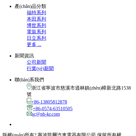
產(chǎn)品分類
福特系列
本田系列
博世系列
電裝系列
日立系列
更多 ...
新聞資訊
公司新聞
行業(yè)新聞
聯(lián)系我們
浙江省寧波市慈溪市逍林鎮(zhèn)樟新北路1538
號
+86-13805812878
+86-0574-63510505
sc@nb-kr.com
版權(quán)所有? 寧波凱爾汽車電器有限公司 保留所有權