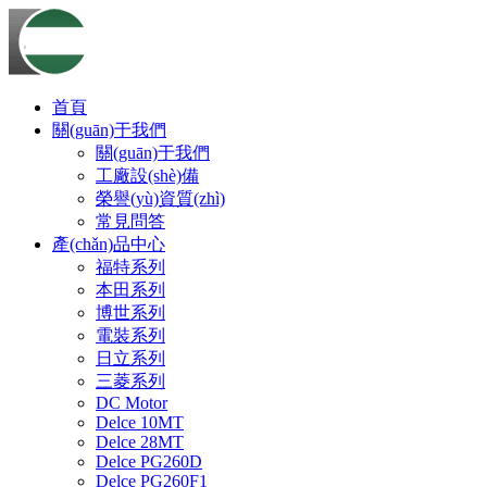
首頁
關(guān)于我們
關(guān)于我們
工廠設(shè)備
榮譽(yù)資質(zhì)
常見問答
產(chǎn)品中心
福特系列
本田系列
博世系列
電裝系列
日立系列
三菱系列
DC Motor
Delce 10MT
Delce 28MT
Delce PG260D
Delce PG260F1