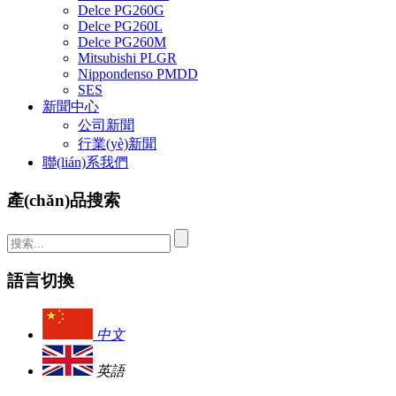
Delce PG260G
Delce PG260L
Delce PG260M
Mitsubishi PLGR
Nippondenso PMDD
SES
新聞中心
公司新聞
行業(yè)新聞
聯(lián)系我們
產(chǎn)品搜索
語言切換
中文
英語