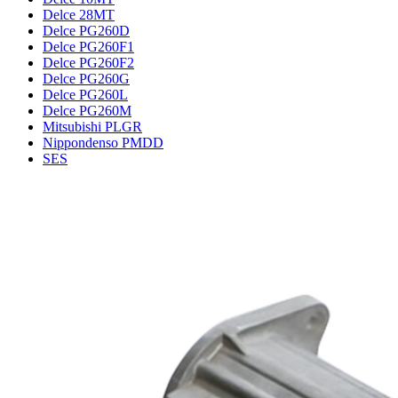
Delce 28MT
Delce PG260D
Delce PG260F1
Delce PG260F2
Delce PG260G
Delce PG260L
Delce PG260M
Mitsubishi PLGR
Nippondenso PMDD
SES