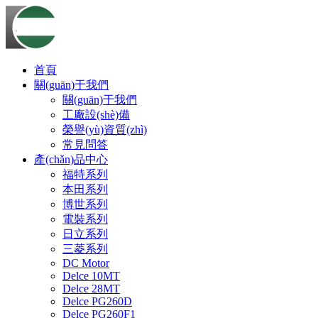
首頁
關(guān)于我們
關(guān)于我們
工廠設(shè)備
榮譽(yù)資質(zhì)
常見問答
產(chǎn)品中心
福特系列
本田系列
博世系列
電裝系列
日立系列
三菱系列
DC Motor
Delce 10MT
Delce 28MT
Delce PG260D
Delce PG260F1