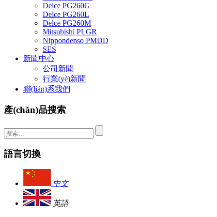
Delce PG260G
Delce PG260L
Delce PG260M
Mitsubishi PLGR
Nippondenso PMDD
SES
新聞中心
公司新聞
行業(yè)新聞
聯(lián)系我們
產(chǎn)品搜索
語言切換
中文
英語