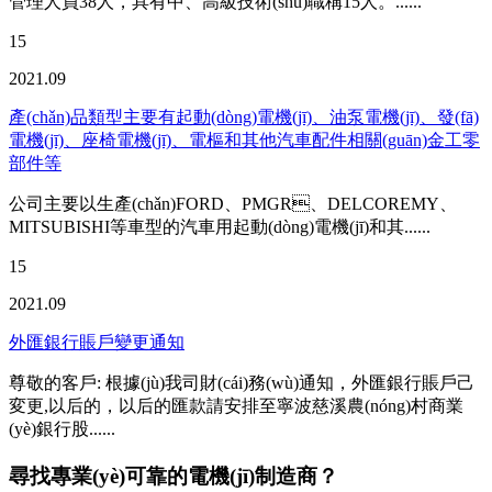
管理人員38人，具有中、高級技術(shù)職稱15人。......
15
2021.09
產(chǎn)品類型主要有起動(dòng)電機(jī)、油泵電機(jī)、發(fā)
電機(jī)、座椅電機(jī)、電樞和其他汽車配件相關(guān)金工零
部件等
公司主要以生產(chǎn)FORD、PMGR、DELCOREMY、
MITSUBISHI等車型的汽車用起動(dòng)電機(jī)和其......
15
2021.09
外匯銀行賬戶變更通知
尊敬的客戶: 根據(jù)我司財(cái)務(wù)通知，外匯銀行賬戶己
変更,以后的，以后的匯款請安排至寧波慈溪農(nóng)村商業
(yè)銀行股......
尋找專業(yè)可靠的電機(jī)制造商？