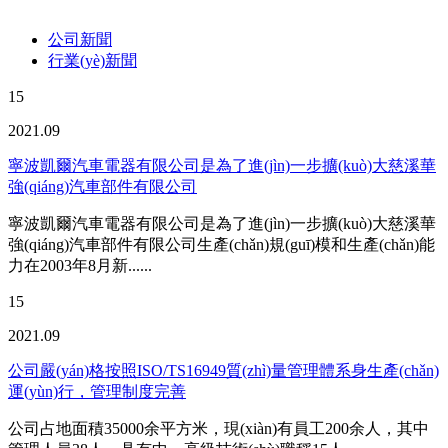
公司新聞
行業(yè)新聞
15
2021.09
寧波凱爾汽車電器有限公司是為了進(jìn)一步擴(kuò)大慈溪華
強(qiáng)汽車部件有限公司
寧波凱爾汽車電器有限公司是為了進(jìn)一步擴(kuò)大慈溪華
強(qiáng)汽車部件有限公司生產(chǎn)規(guī)模和生產(chǎn)能
力在2003年8月新......
15
2021.09
公司嚴(yán)格按照ISO/TS16949質(zhì)量管理體系身生產(chǎn)
運(yùn)行，管理制度完善
公司占地面積35000余平方米，現(xiàn)有員工200余人，其中