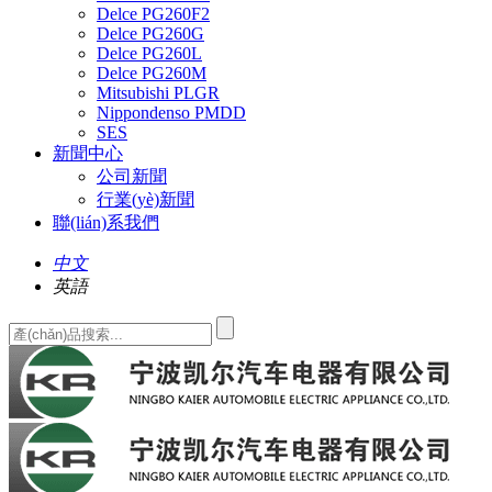
Delce PG260F2
Delce PG260G
Delce PG260L
Delce PG260M
Mitsubishi PLGR
Nippondenso PMDD
SES
新聞中心
公司新聞
行業(yè)新聞
聯(lián)系我們
中文
英語