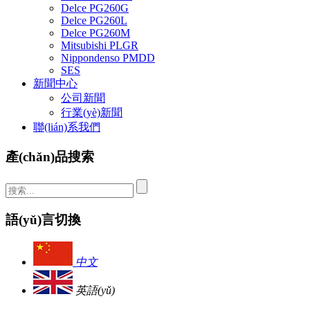
Delce PG260G
Delce PG260L
Delce PG260M
Mitsubishi PLGR
Nippondenso PMDD
SES
新聞中心
公司新聞
行業(yè)新聞
聯(lián)系我們
產(chǎn)品搜索
語(yǔ)言切換
中文
英語(yǔ)