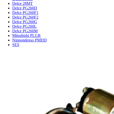
Delce 28MT
Delce PG260D
Delce PG260F1
Delce PG260F2
Delce PG260G
Delce PG260L
Delce PG260M
Mitsubishi PLGR
Nippondenso PMDD
SES