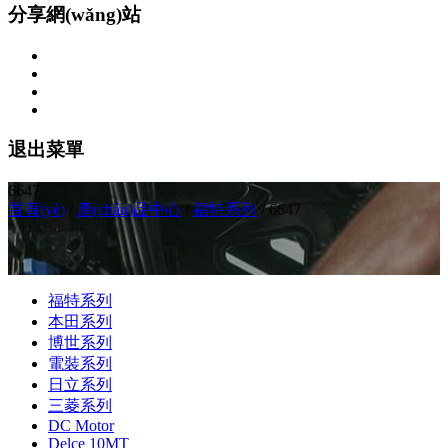
分享網(wǎng)站
退出菜單
6647
首頁(yè)
/
產(chǎn)品中心
/
福特系列
/
6647
福特系列
本田系列
博世系列
電裝系列
日立系列
三菱系列
DC Motor
Delce 10MT