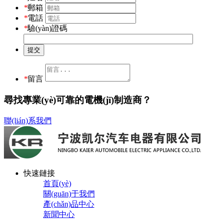
*
郵箱
*
電話
*
驗(yàn)證碼
*
留言
尋找專業(yè)可靠的電機(jī)制造商？
聯(lián)系我們
快速鏈接
首頁(yè)
關(guān)于我們
產(chǎn)品中心
新聞中心