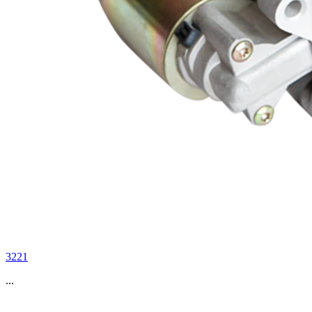
3221
...